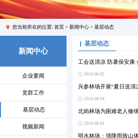
您当前所在的位置:
首页
>
新闻中心
> 基层动态
基层动态
新闻中心
工会送清凉 防暑保安康
2024-08-05
企业要闻
兴参林场开展“夏日送清
党群工作
2024-08-04
基层动态
北岗林场为困难老人修
2024-08-01
视频新闻
明水林场：强降雨致山体