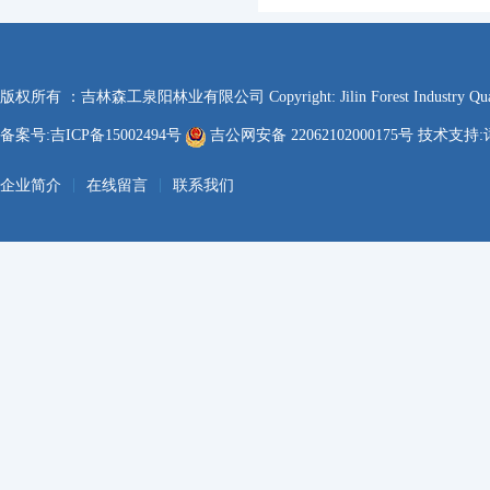
版权所有 ：吉林森工泉阳林业有限公司 Copyright: Jilin Forest Industry Quanyan
备案号:吉ICP备15002494号
吉公网安备 22062102000175号 技术支持:
|
|
企业简介
在线留言
联系我们