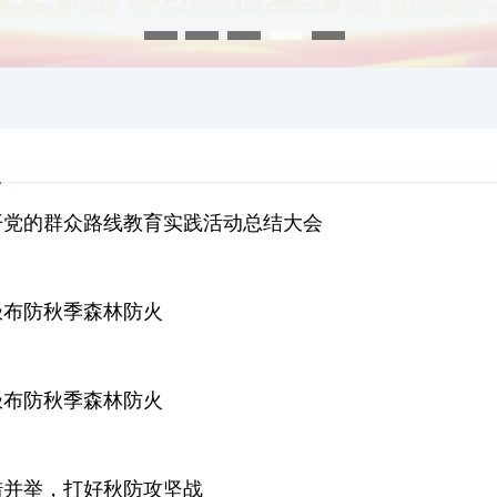
开党的群众路线教育实践活动总结大会
极布防秋季森林防火
极布防秋季森林防火
措并举，打好秋防攻坚战