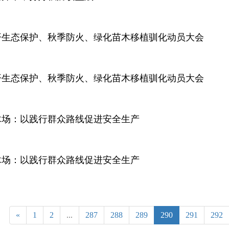
开生态保护、秋季防火、绿化苗木移植驯化动员大会
开生态保护、秋季防火、绿化苗木移植驯化动员大会
木场：以践行群众路线促进安全生产
木场：以践行群众路线促进安全生产
«
1
2
...
287
288
289
290
291
292