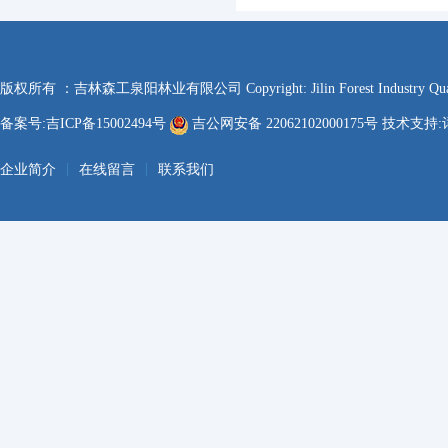
版权所有 ：吉林森工泉阳林业有限公司 Copyright: Jilin Forest Industry Quanyan
备案号:吉ICP备15002494号
吉公网安备 22062102000175号 技术支持:
|
|
企业简介
在线留言
联系我们