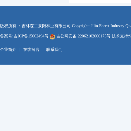
版权所有 ：吉林森工泉阳林业有限公司 Copyright: Jilin Forest Industry Quanyan
备案号:吉ICP备15002494号
吉公网安备 22062102000175号 技术支持:
|
|
企业简介
在线留言
联系我们