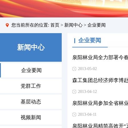
您当前所在的位置:
首页
>
新闻中心
> 企业要闻
企业要闻
新闻中心
泉阳林业局全力部署今
2013-05-02
企业要闻
森工集团总经济师李博
党群工作
2013-04-12
基层动态
泉阳林业局参加全省林
2013-04-11
视频新闻
泉阳林业局精简高效开“