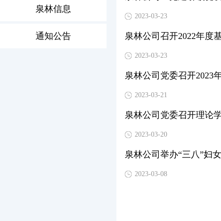
泉林信息
2023-03-23
通知公告
泉林公司召开2022年
2023-03-23
泉林公司党委召开202
2023-03-21
泉林公司党委召开理论
2023-03-20
泉林公司举办“三八”妇
2023-03-08