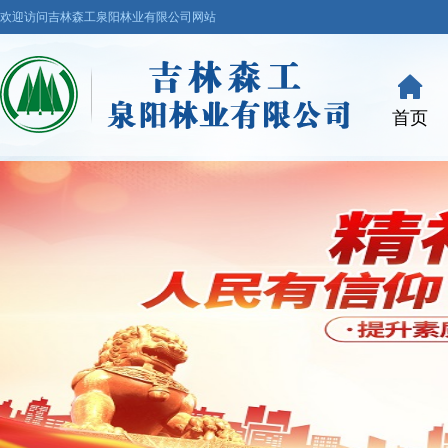
欢迎访问吉林森工泉阳林业有限公司网站
首页