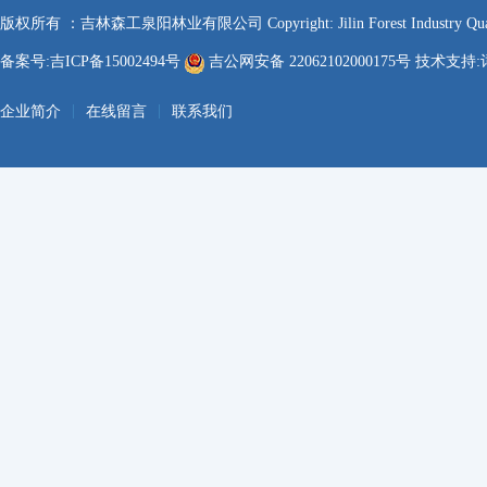
版权所有 ：吉林森工泉阳林业有限公司 Copyright: Jilin Forest Industry Quanyan
备案号:吉ICP备15002494号
吉公网安备 22062102000175号 技术支持:
|
|
企业简介
在线留言
联系我们