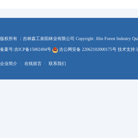
版权所有 ：吉林森工泉阳林业有限公司 Copyright: Jilin Forest Industry Quanyan
备案号:吉ICP备15002494号
吉公网安备 22062102000175号 技术支持:
|
|
企业简介
在线留言
联系我们