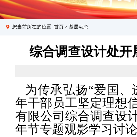
您当前所在的位置:
首页
>
基层动态
综合调查设计处开
为传承弘扬“爱国、
年干部员工坚定理想信
有限公司综合调查设
年节专题观影学习讨