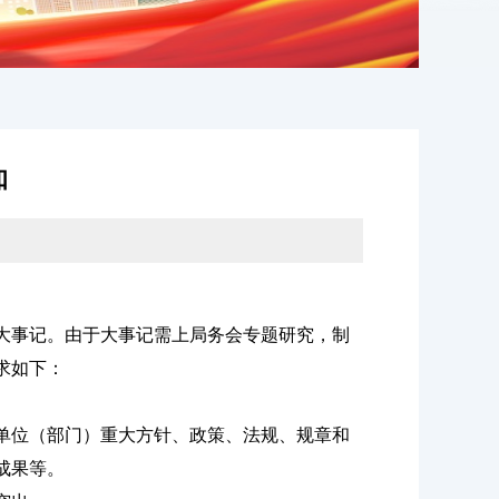
知
年大事记。由于大事记需上局务会专题研究，制
求如下：
单位（部门）重大方针、政策、法规、规章和
成果等。