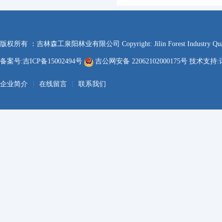
版权所有 ：吉林森工泉阳林业有限公司 Copyright: Jilin Forest Industry Quanyan
备案号:吉ICP备15002494号
吉公网安备 22062102000175号 技术支持:
|
|
企业简介
在线留言
联系我们