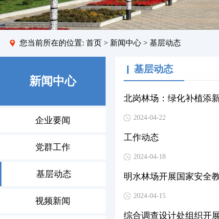
您当前所在的位置:
首页
>
新闻中心
> 基层动态
基层动态
新闻中心
北岗林场：绿化补植添新
2024-04-22
企业要闻
工作动态
党群工作
2024-04-18
基层动态
明水林场开展国家安全
2024-04-15
视频新闻
综合调查设计处组织开