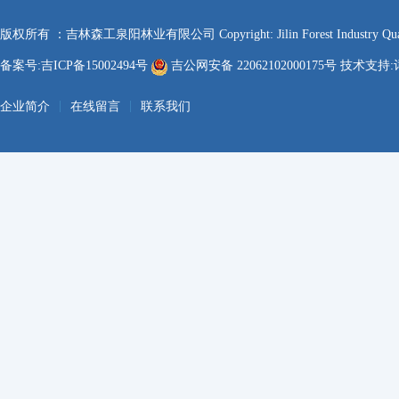
版权所有 ：吉林森工泉阳林业有限公司 Copyright: Jilin Forest Industry Quanyan
备案号:吉ICP备15002494号
吉公网安备 22062102000175号 技术支持:
|
|
企业简介
在线留言
联系我们