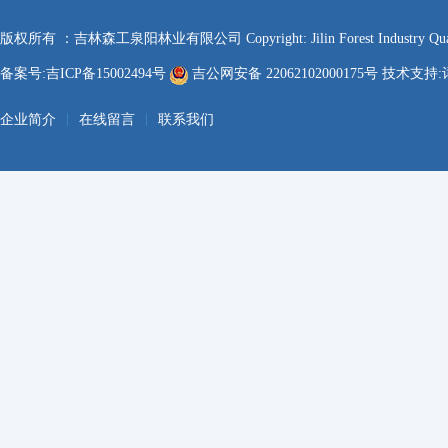
版权所有 ：吉林森工泉阳林业有限公司 Copyright: Jilin Forest Industry Quanyan
备案号:吉ICP备15002494号
吉公网安备 22062102000175号 技术支持:
|
|
企业简介
在线留言
联系我们